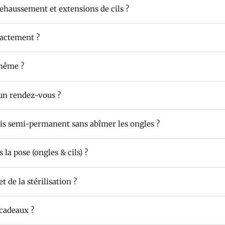
rehaussement et extensions de cils ?
xactement ?
 même ?
un rendez-vous ?
is semi-permanent sans abîmer les ongles ?
 la pose (ongles & cils) ?
et de la stérilisation ?
cadeaux ?