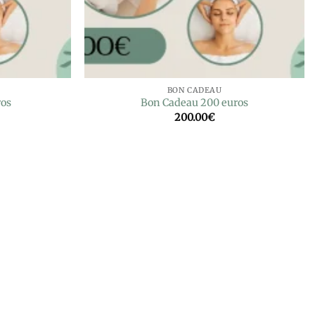
BON CADEAU
ros
Bon Cadeau 200 euros
200.00
€