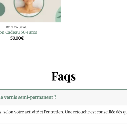
BON CADEAU
on Cadeau 50 euros
50.00
€
Faqs
 le vernis semi-permanent ?
elon votre activité et l’entretien. Une retouche est conseillée dès qu