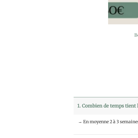
B
1. Combien de temps tient
→ En moyenne 2 à 3 semaines, s