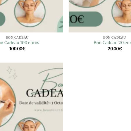
BON CADEAU
BON CADEAU
n Cadeau 100 euros
Bon Cadeau 20 eu
100.00
€
20.00
€
Ajouter
à la liste
de
souhaits