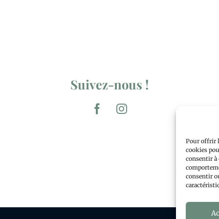
Suivez-nous !
Pour offrir 
cookies pour
consentir à 
comportemen
consentir o
caractéristi
Ac