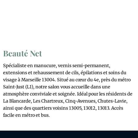
Beauté Net
Spécialiste en manucure, vernis semi-permanent,
extensions et rehaussement de cils, épilations et soins du
visage à Marseille 13004. Situé au cœur du 4e, près du métro
Saint-Just (L1), notre salon vous accueille dans une
atmosphère conviviale et soignée. Idéal pour les résidents de
La Blancarde, Les Chartreux, Cinq-Avenues, Chutes-Lavie,
ainsi que des quartiers voisins 13005, 13012, 13013. Accès
facile en métro et bus.