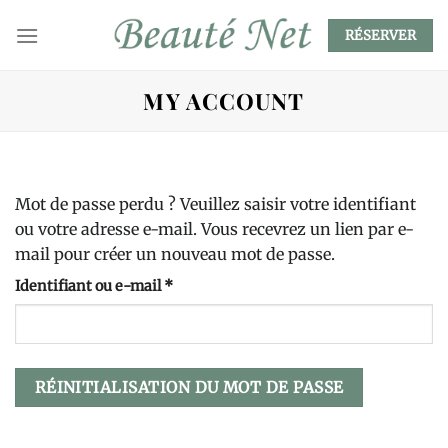
Passer
au
RÉSERVER
contenu
MY ACCOUNT
Mot de passe perdu ? Veuillez saisir votre identifiant
ou votre adresse e-mail. Vous recevrez un lien par e-
mail pour créer un nouveau mot de passe.
Obligatoire
Identifiant ou e-mail
*
RÉINITIALISATION DU MOT DE PASSE